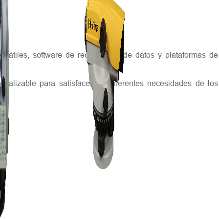
rtátiles, software de recopilación de datos y plataformas de
nalizable para satisfacer las diferentes necesidades de los