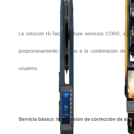
La solución Hi-Target incluye servicios CORS, aplic
posprocesamiento. Gracias a la combinación de equi
usuarios.
Servicio básico: transmisión de corrección de alta 