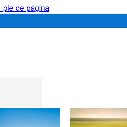
l pie de página