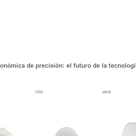
onómica de precisión: el futuro de la tecnologí
Una solución SIG para la agricultura en Bulgaria de Hi-Target