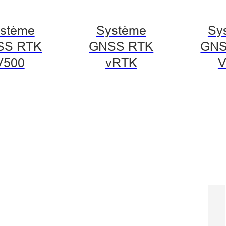
stème
Système
Sy
SS RTK
GNSS RTK
GNS
V500
vRTK
V