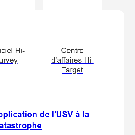
ciel Hi-
Centre
urvey
d'affaires Hi-
Target
lication de l'USV à la
catastrophe