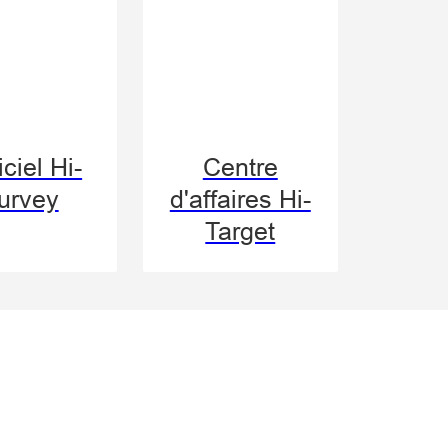
ciel Hi-
Centre
urvey
d'affaires Hi-
Target