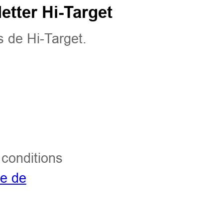
etter Hi-Target
 de Hi-Target.
s conditions
ue de