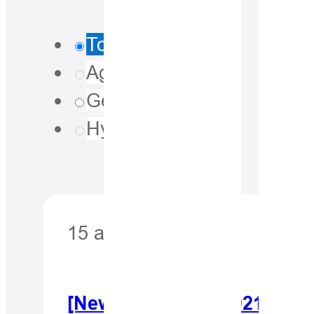
Tous
Agriculture
(0)
Géospatiale
(1)
Hydrographie
(0)
15 avril 2021
[Newsletter avril 2021]