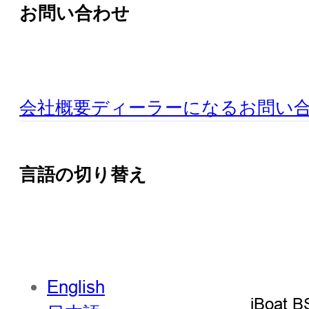
お問い合わせ
会社概要
ディーラーになる
お問い
言語の切り替え
English
iBoat B