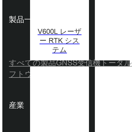
製品一覧
V600L レーザ
ー RTK シス
テム
すべての製品
GNSS受信機
トータ
フトウェア
産業