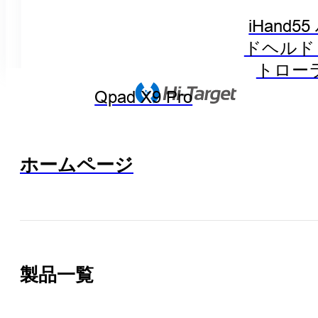
iHand5
ドヘルド
トロー
Qpad X9 Pro
ホームページ
製品一覧