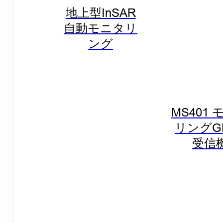
地上型InSAR
自動モニタリ
ング
MS401
リングG
受信