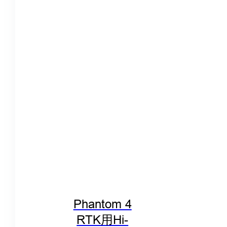
Phantom 4
RTK用Hi-