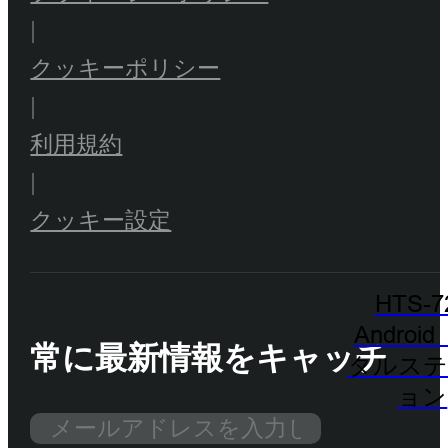
|
クッキーポリシー
|
利用規約
|
クッキー設定
HTS-7
Androi
常に最新情報をキャッチ
タルステ
ョン