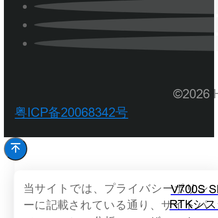
©202
粤ICP备20068342号
当サイトでは、プライバシーポリシ
V700S 
RTKシ
ーに記載されている通り、サイトパ