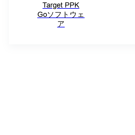
Target PPK
Goソフトウェ
ア