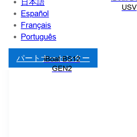
日本語
USV
Español
Français
Português
パートナーセンター
iBoat BS12
GEN2