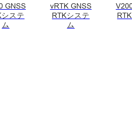
0 GNSS
vRTK GNSS
V20
Kシステ
RTKシステ
RT
ム
ム