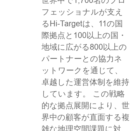
世界中で1,700名のプロ
フェッショナルが支え
るHi-Targetは、11の国
際拠点と100以上の国・
地域に広がる800以上の
パートナーとの協力ネ
ットワークを通じて、
卓越した運営体制を維持
しています。 この戦略
的な拠点展開により、世
界中の顧客が直面する複
雑な地理空間課題に対