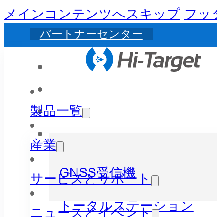
メインコンテンツへスキップ
フッ
パートナーセンター
製品一覧
産業
GNSS受信機
サービスとサポート
トータルステーション
ニュースとイベント