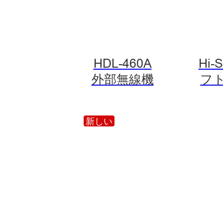
HDL-460A
Hi-
外部無線機
フ
新しい