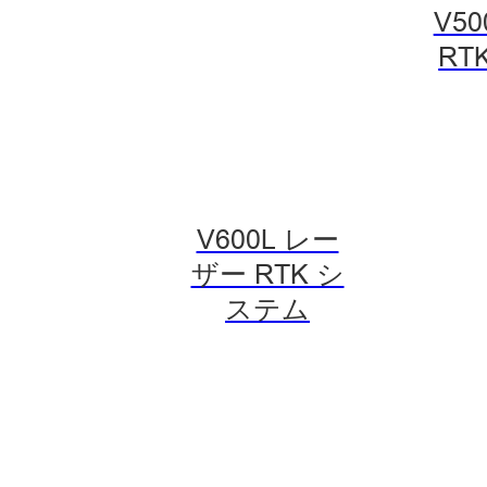
V50
RT
V600L レー
ザー RTK シ
ステム