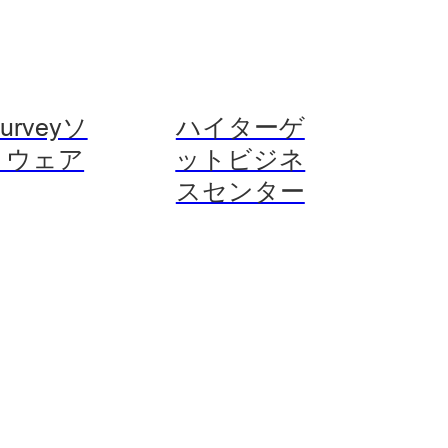
Surveyソ
ハイターゲ
トウェア
ットビジネ
スセンター