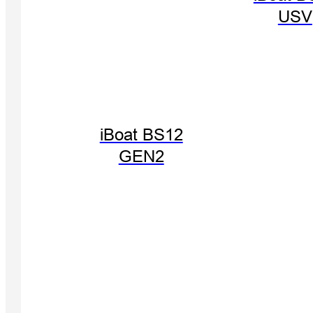
USV
iBoat BS12
GEN2