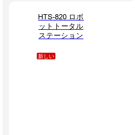
HTS-820 ロボ
ットトータル
ステーション
新しい