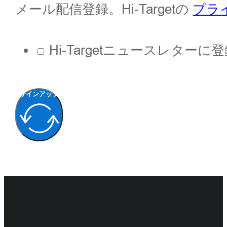
メール配信登録。Hi-Targetの
プラ
Hi-Targetニュースレター
サインアップ