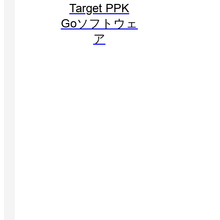
Target PPK
Goソフトウェ
ア