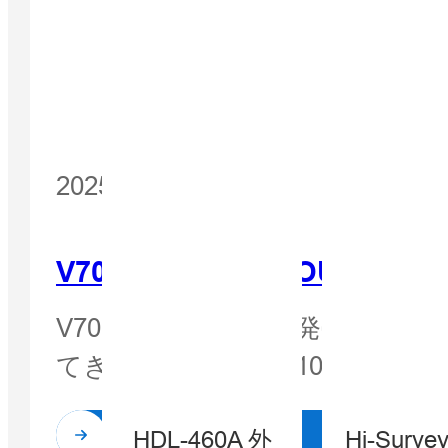
2025 年 11 月 17 日
V700S GO LIVE TOU
V700S SLAM RTKの発売
てきました。「過去100年間の
続きを読む
HDL-460A 外
Hi-Surv