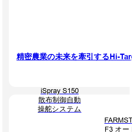
精密農業の未来を牽引するHi-Targe
iSpray S150
散布制御自動
操舵システム
FARMST
F3 オ