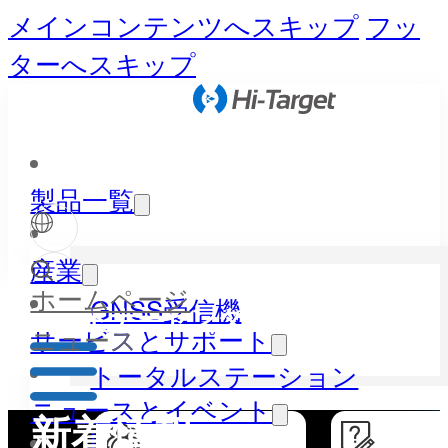
メインコンテンツへスキップ
フッ
ターへスキップ
製品一覧
産業
ホームページ
GNSS受信機
パートナーセンター
ニュース
サービスとサポート
トータルステーション
ニュースとイベント
新着情報
LiDAR