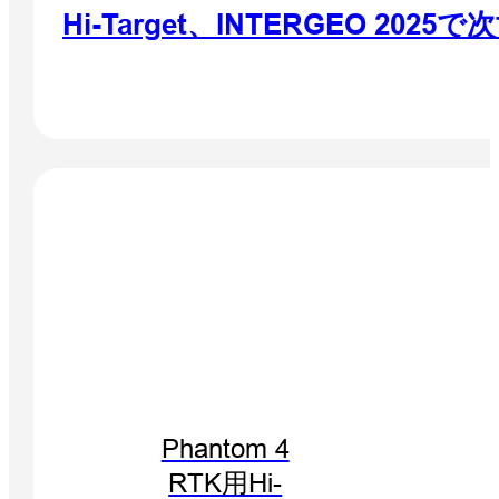
Hi-Target、INTERGEO 
Phantom 4
RTK用Hi-