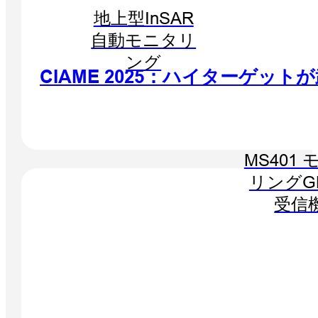
地上型InSAR
自動モニタリ
ング
CIAME 2025：ハイターゲッ
MS401
リングG
受信