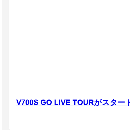
V700S GO LIVE TOURが