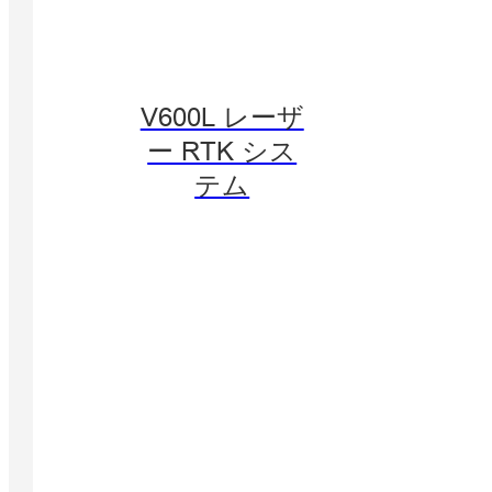
V600L レーザ
ー RTK シス
テム