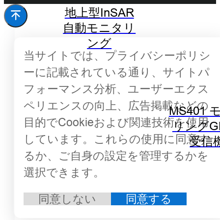
地上型InSAR
自動モニタリ
ング
当サイトでは、プライバシーポリシ
ーに記載されている通り、サイトパ
フォーマンス分析、ユーザーエクス
ペリエンスの向上、広告掲載などの
MS401
目的でCookieおよび関連技術を使用
リングG
しています。これらの使用に同意す
受信
るか、ご自身の設定を管理するかを
選択できます。
同意しない
同意する