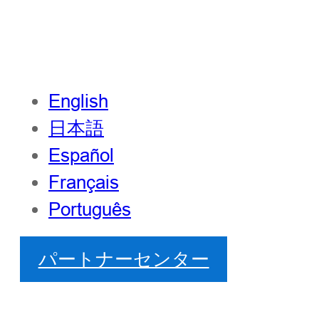
English
日本語
Español
Français
Português
パートナーセンター