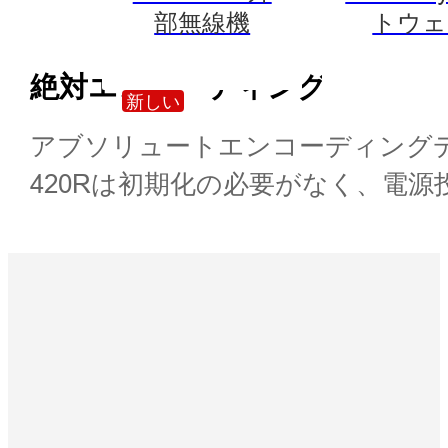
部無線機
トウェ
絶対エンコーディング
新しい
アブソリュートエンコーディングデ
420Rは初期化の必要がなく、電