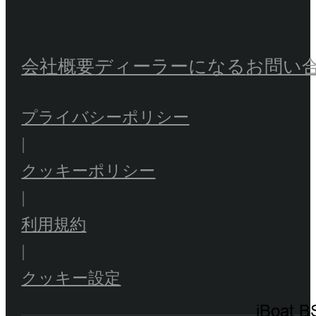
会社概要
ディーラーになる
お問い
プライバシーポリシー
|
クッキーポリシー
|
利用規約
|
クッキー設定
iBoat B