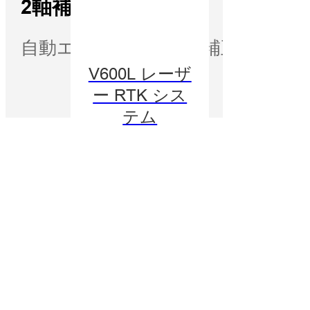
2軸補正
自動エラー除去と精度補正のための
V600L レーザ
ー RTK シス
テム