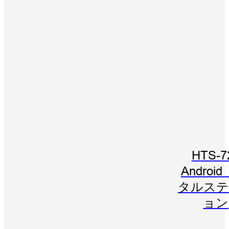
HTS-7
Androi
タルステ
ョン