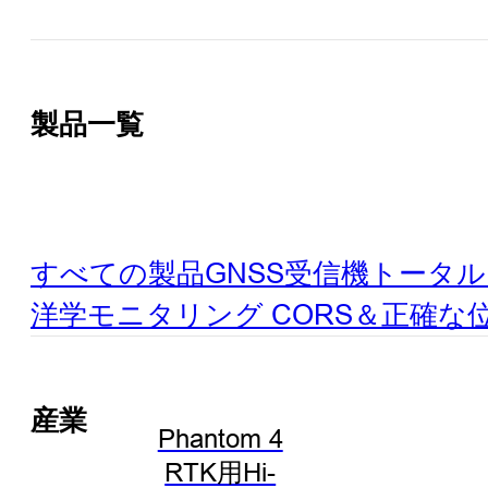
製品一覧
すべての製品
GNSS受信機
トータル
洋学
モニタリング
CORS＆正確な
産業
Phantom 4
RTK用Hi-