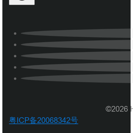
©202
粤ICP备20068342号