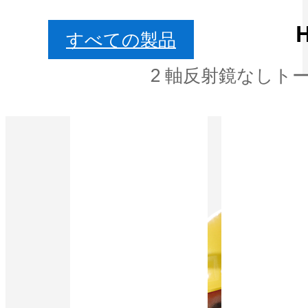
すべての製品
2 軸反射鏡なしト