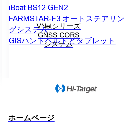
iBoat BS12 GEN2
FARMSTAR-F3 オートステアリン
VNetシリーズ
グシステム
GNSS CORS
GISハンドヘルドとタブレット
システム
ホームページ