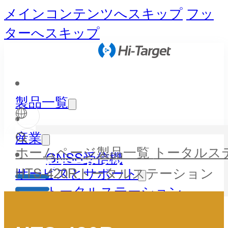
メインコンテンツへスキップ
フッ
ターへスキップ
製品一覧
産業
ホームページ
製品一覧
トータルス
GNSS受信機
パートナーセンター
HTS-420Rトータルステーション
サービスとサポート
トータルステーション
ニュースとイベント
LiDAR