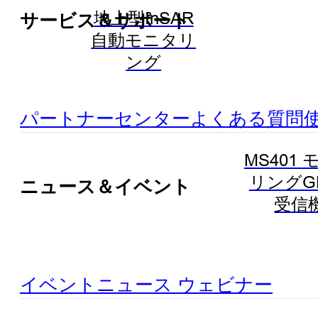
地上型InSAR
サービス＆サポート
自動モニタリ
ング
パートナーセンター
よくある質問
MS401
リングG
ニュース＆イベント
受信
イベント
ニュース
ウェビナー