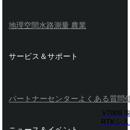
地理空間
水路測量
農業
サービス＆サポート
パートナーセンター
よくある質問
V700S 
RTKシ
ニュース＆イベント