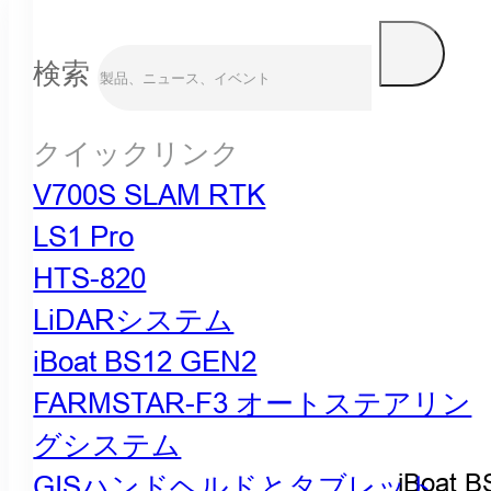
検索
クイックリンク
V700S SLAM RTK
LS1 Pro
HTS-820
LiDARシステム
iBoat BS12 GEN2
FARMSTAR-F3 オートステアリン
グシステム
iBoat B
GISハンドヘルドとタブレット