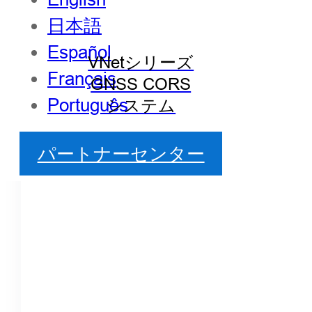
日本語
Español
VNetシリーズ
Français
GNSS CORS
Português
システム
パートナーセンター