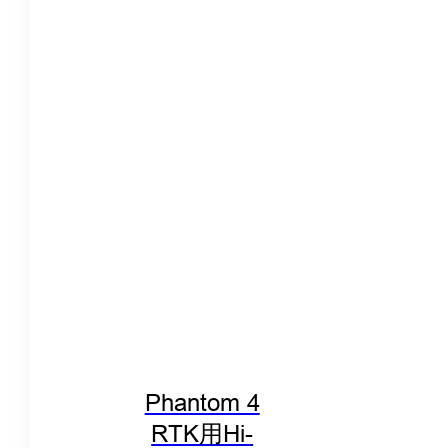
Phantom 4
RTK用Hi-