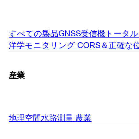
すべての製品
GNSS受信機
トータル
洋学
モニタリング
CORS＆正確な
産業
地理空間
水路測量
農業