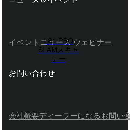
LS1 PRO
イベント
ニュース
ウェビナー
SLAMスキャ
ナー
お問い合わせ
会社概要
ディーラーになる
お問い