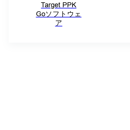
Target PPK
Goソフトウェ
ア