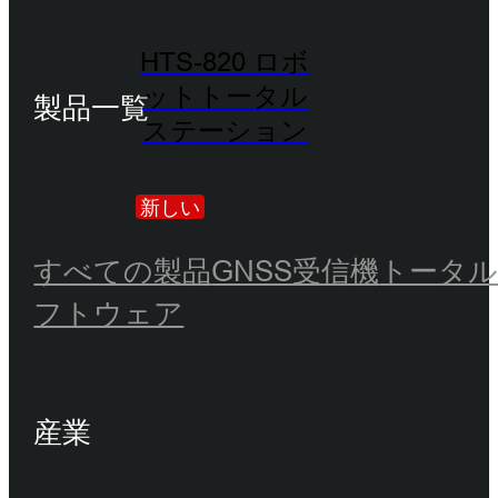
HTS-820 ロボ
ットトータル
製品一覧
ステーション
新しい
すべての製品
GNSS受信機
トータ
フトウェア
産業