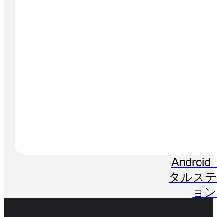
HTS-7
Androi
タルステ
ョン