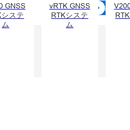
0 GNSS
vRTK GNSS
V20
続きを
Kシステ
RTKシステ
RT
ム
ム