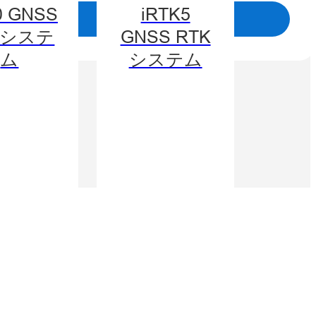
0 GNSS
iRTK5
読む
Kシステ
GNSS RTK
ム
システム