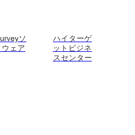
Surveyソ
ハイターゲ
トウェア
ットビジネ
スセンター