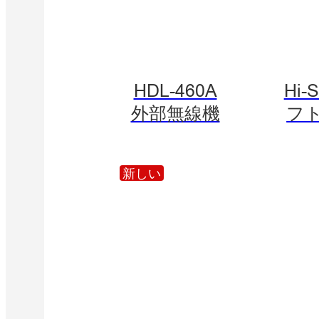
HDL-460A
Hi-
外部無線機
フ
新しい