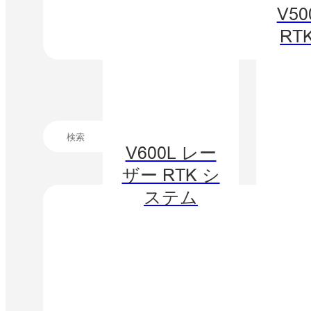
V50
RT
V600L レー
ザー RTK シ
ステム