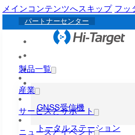
メインコンテンツへスキップ
フッ
パートナーセンター
製品一覧
産業
GNSS受信機
サービスとサポート
トータルステーション
ニュースとイベント