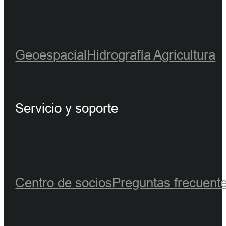
Geoespacial
Hidrografía
Agricultura
Servicio y soporte
Centro de socios
Preguntas frecuent