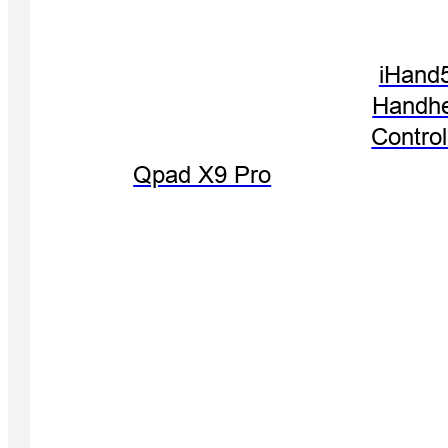
iHand
Handhe
Control
Qpad X9 Pro