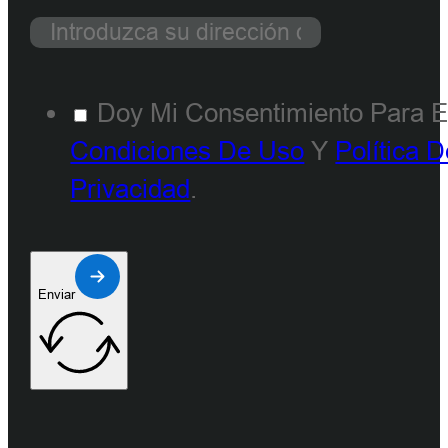
Doy Mi Consentimiento Para E
Condiciones De Uso
Y
Política 
Privacidad
.
Enviar