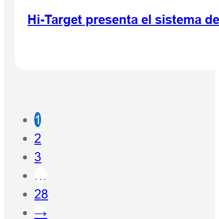
Hi-Target presenta el sistema 
1
2
3
…
28
→