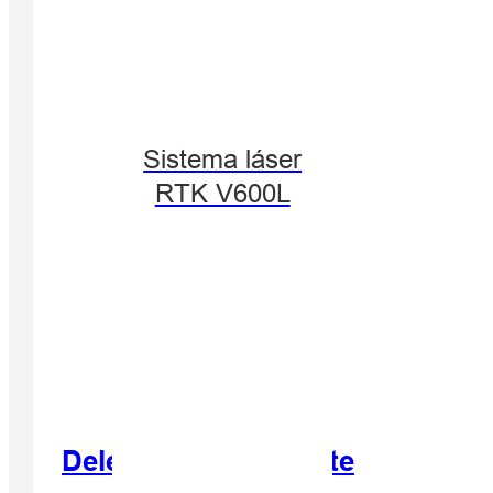
Sistema láser
RTK V600L
Delegación de carreteras y puen