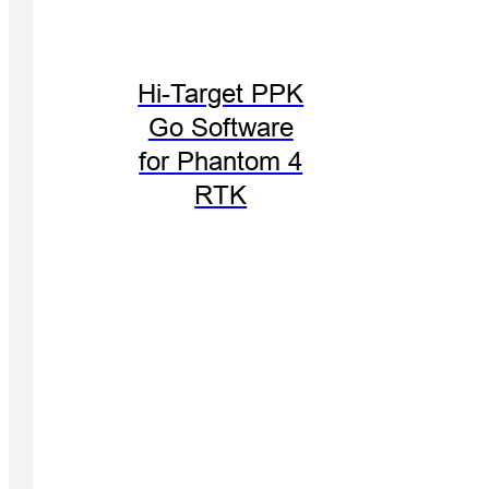
Hi-Target PPK
Go Software
for Phantom 4
RTK