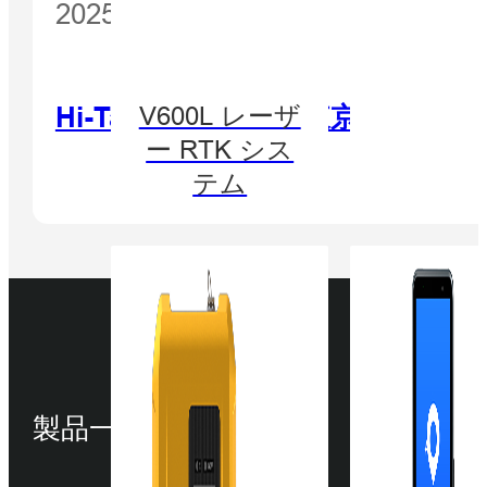
2025 年 9 月 16 日
Hi-TargetがJ-AGRI東京20
V600L レーザ
ー RTK シス
テム
製品一覧