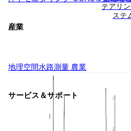
テアリン
ステ
産業
地理空間
水路測量
農業
サービス＆サポート