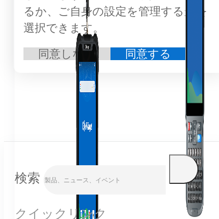
るか、ご自身の設定を管理するかを
選択できます。
同意しない
同意する
検索
クイックリンク