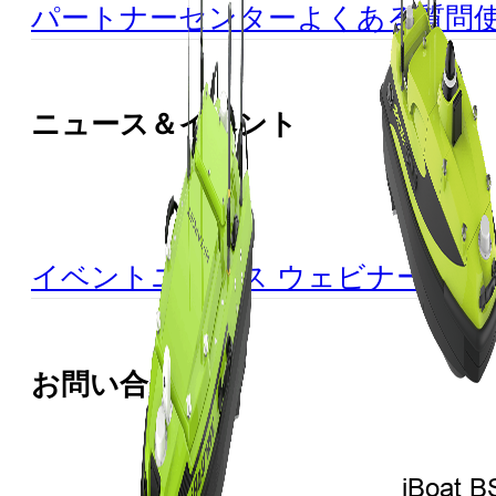
パートナーセンター
よくある質問
ニュース＆イベント
イベント
ニュース
ウェビナー
お問い合わせ
iBoat B