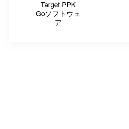
Target PPK
Goソフトウェ
ア