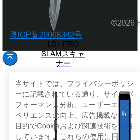
©202
粤ICP备20068342号
LS1 PRO
SLAMスキャ
ナー
当サイトでは、プライバシーポリシ
ーに記載されている通り、サイトパ
フォーマンス分析、ユーザーエクス
ペリエンスの向上、広告掲載などの
目的でCookieおよび関連技術を使用
しています。これらの使用に同意す