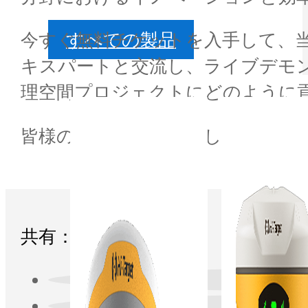
すべての製品
今すぐ無料チケットを入手して、当社
キスパートと交流し、ライブデモ
理空間プロジェクトにどのように
皆様のお越しをお待ちしておりま
共有：