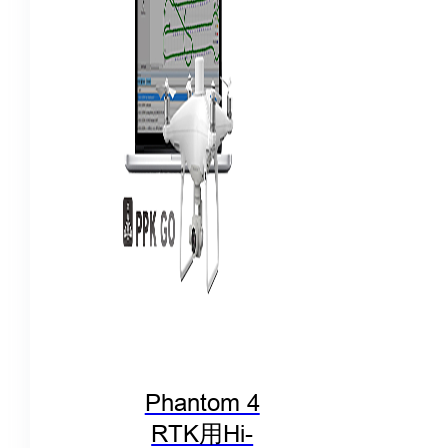
Phantom 4
RTK用Hi-