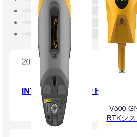
2025 年 9 月 9 日
INTERGEO 2025 で Hi-
V500 G
RTKシ