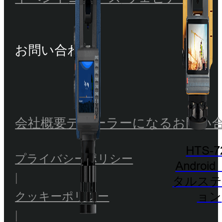
お問い合わせ
会社概要
ディーラーになる
お問い
HTS-7
プライバシーポリシー
Androi
|
タルステ
クッキーポリシー
ョン
|