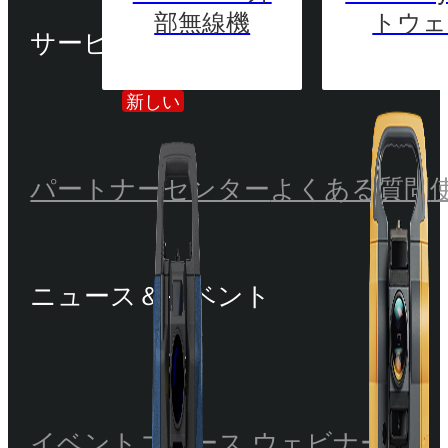
部無線機
トウェ
サービス＆サポート
新しい
パートナーセンター
よくある質問
ニュース＆イベント
イベント
ニュース
ウェビナー