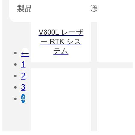
製品V200 GNSS RTK受信
V600L レーザ
ー RTK シス
テム
←
1
2
3
4