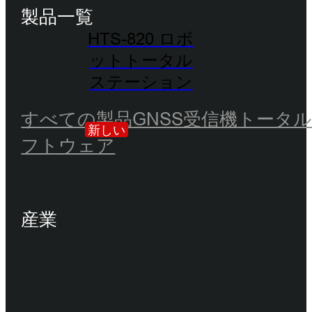
製品一覧
HTS-820 ロボ
ットトータル
ステーション
すべての製品
GNSS受信機
トータ
新しい
フトウェア
産業