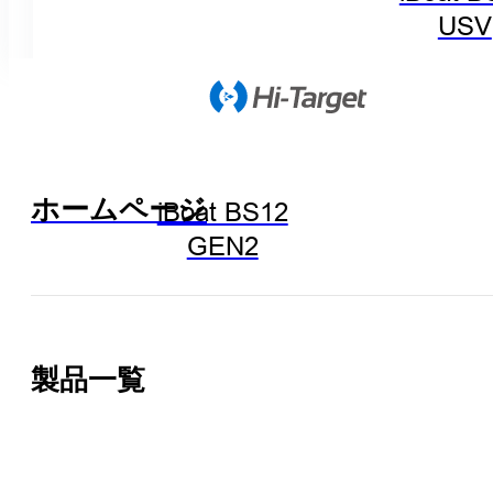
USV
ホームページ
iBoat BS12
GEN2
製品一覧