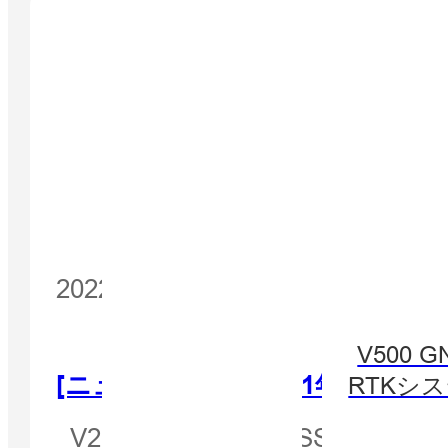
2022 年 5 月 18 日
V500 G
[ニュースレター 2021年7月]
RTKシ
V200 - 新登場のGNSS R