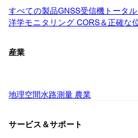
すべての製品
GNSS受信機
トータル
洋学
モニタリング
CORS＆正確な
産業
地理空間
水路測量
農業
サービス＆サポート