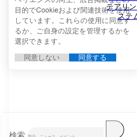
テアリン
目的でCookieおよび関連技術を使用
ステ
しています。これらの使用に同意す
るか、ご自身の設定を管理するかを
選択できます。
同意しない
同意する
検索