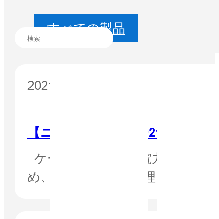
すべての製品
2021年4月15日
【ニュースレター 2021年4月
ケーススタディ：電力システムの安
め、重要な資産を管理し、人員