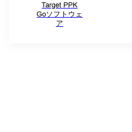
Target PPK
Goソフトウェ
ア