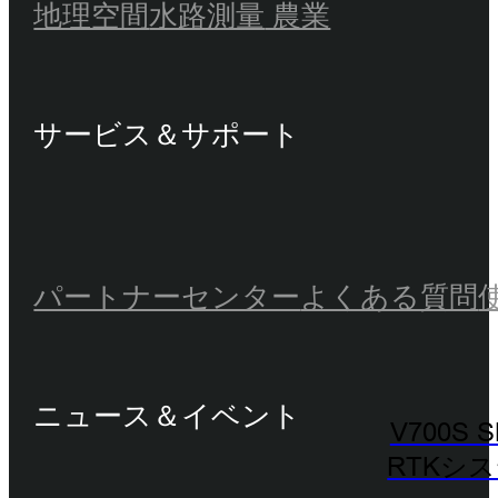
地理空間
水路測量
農業
サービス＆サポート
パートナーセンター
よくある質問
ニュース＆イベント
V700S 
RTKシ