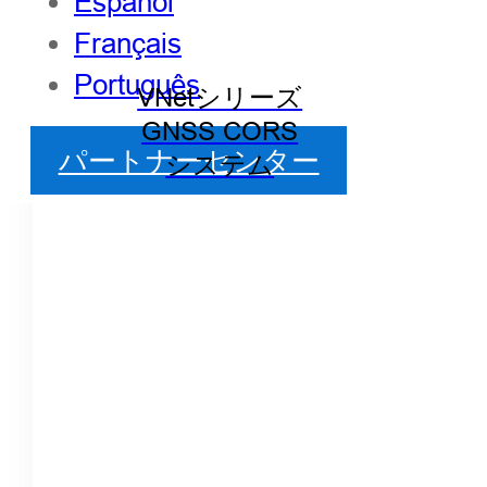
Español
Français
Português
VNetシリーズ
GNSS CORS
パートナーセンター
システム