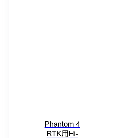
Phantom 4
RTK用Hi-