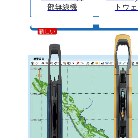
部無線機
トウェ
新しい