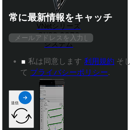
常に最新情報をキャッチ
VNetシリーズ
GNSS CORS
システム
私は同意します
利用規約
そ
て
プライバシーポリシー
.
送信