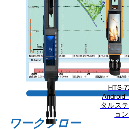
HTS-7
Androi
タルステ
ョン
ワークフロー