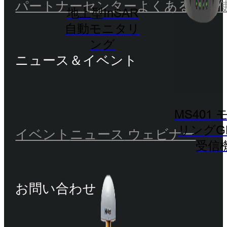
パートナーセンター
よくある質問
地上型InSAR
自動モニタリ
ング
ニュース＆イベント
MS401
リングG
イベント
ニュース
ウェビナー
受信
お問い合わせ