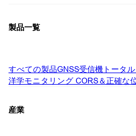
製品一覧
すべての製品
GNSS受信機
トータル
洋学
モニタリング
CORS＆正確な
産業