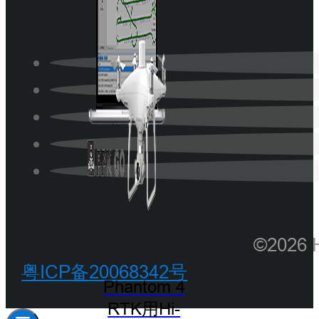
©202
粤ICP备20068342号
Phantom 4
RTK用Hi-