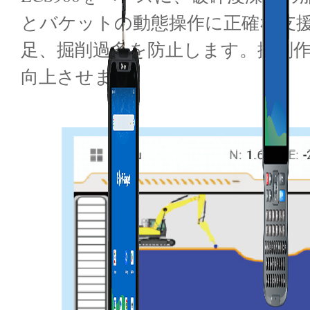
とバケットの動態操作に正確な支
足、掘削過多を防止します。掘削
向上させます。