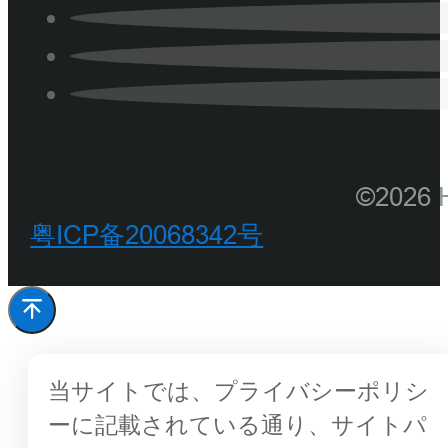
©202
粤ICP备20068342号
当サイトでは、プライバシーポリシ
ーに記載されている通り、サイトパ