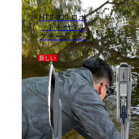
HTS-820 ロボ
ットトータル
ステーション
新しい