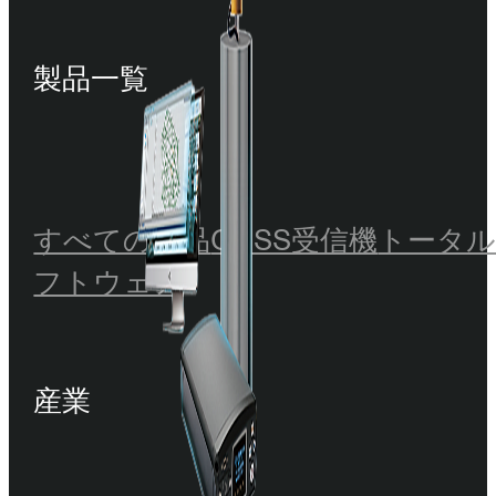
製品一覧
すべての製品
GNSS受信機
トータ
フトウェア
産業