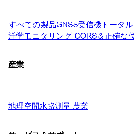
すべての製品
GNSS受信機
トータル
洋学
モニタリング
CORS＆正確な
産業
地理空間
水路測量
農業