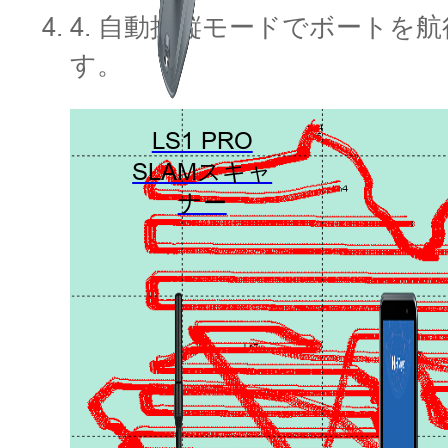
4. 自動操縦モードでボート
す。
LS1 PRO
SLAMスキャ
ナー