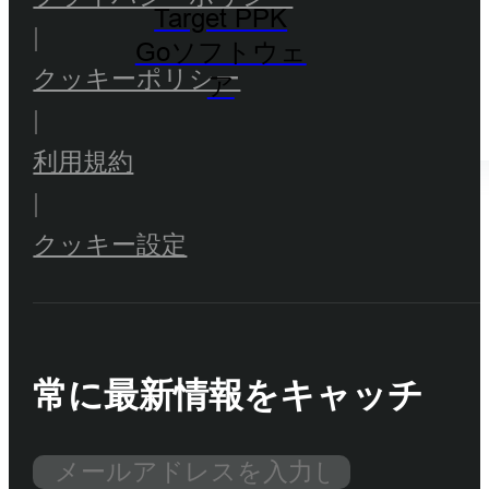
Target PPK
|
Goソフトウェ
クッキーポリシー
ア
|
利用規約
|
クッキー設定
常に最新情報をキャッチ