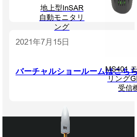
地上型InSAR
自動モニタリ
ング
2021年7月15日
MS401
バーチャルショールームはこち
リングG
受信