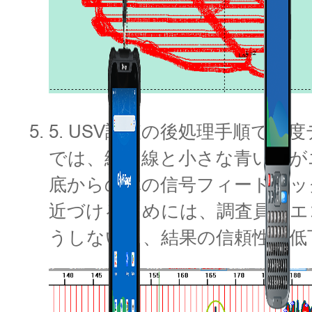
5. USV調査の後処理手順で
では、緑の線と小さな青い泡が
底からの真の信号フィードバッ
近づけるためには、調査員はエ
うしないと、結果の信頼性が低