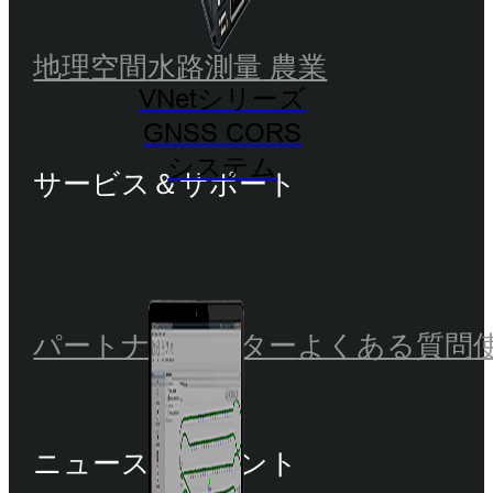
地理空間
水路測量
農業
VNetシリーズ
GNSS CORS
システム
サービス＆サポート
パートナーセンター
よくある質問
ニュース＆イベント