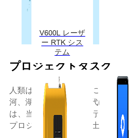
V600L レーザ
ー RTK シス
テム
プロジェクトタスク
人類はますます野心的になり、開
河、湖との関係は、近代ほど緊密
は、当局は環境評価を行った後、
プロジェクトに必要な土地を正確