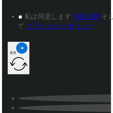
私は同意します
利用規約
そ
て
プライバシーポリシー
.
送信