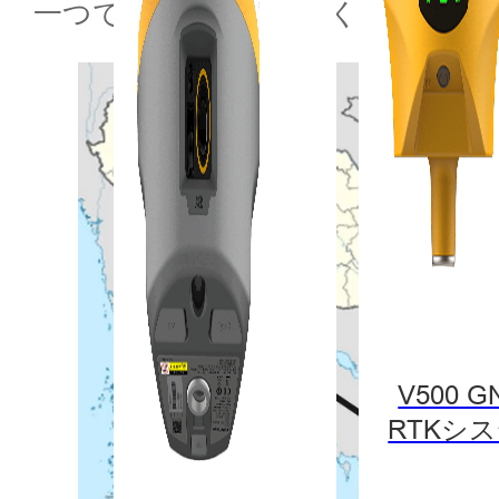
一つです。市内には多くの運河や
V500 G
RTKシ