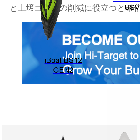
と土壌コストの削減に役立つと確
USV
iBoat BS12
GEN2