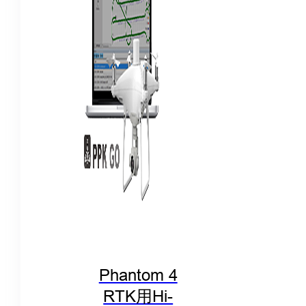
Phantom 4
RTK用Hi-