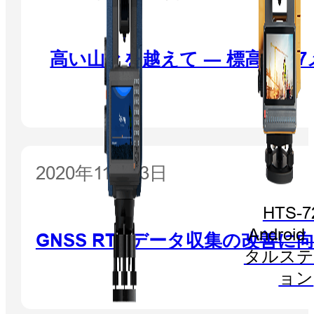
高い山々を越えて ― 標高1,907
2020年11月13日
HTS-7
Androi
GNSS RTKデータ収集の改善
タルステ
ョン