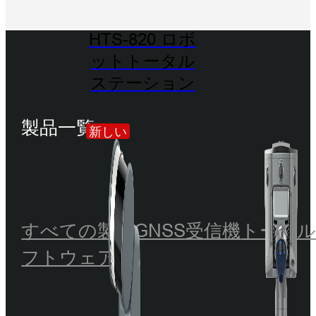
HTS-820 ロボ
ットトータル
ステーション
製品一覧
新しい
すべての製品
GNSS受信機
トータ
フトウェア