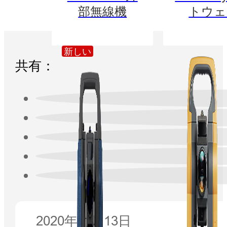
部無線機
トウェ
新しい
共有：
2020年11月13日