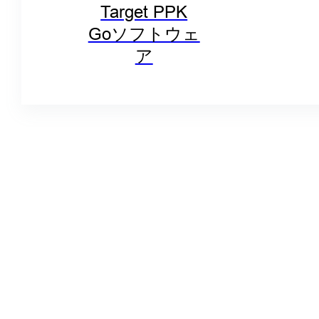
Target PPK
Goソフトウェ
ア