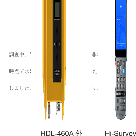
調査中、調査員はデータギャップが非常に大きいことに
時点で水深は80メートルに達しました。しかし、iBoat
しました。その優れた測深性能により、水深を容易に
HDL-460A 外
Hi-Surv