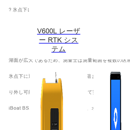
?
氷点下に近い水
V600L レーザ
ー RTK シス
テム
湖面が広大であるため、測量士は測量範囲を複数の区画
氷点下に近い水温にもiBoat BS2は阻まれること
り外し可能なダクトプロペラによって実現しました。
iBoat BS2の精度は相変わらず高く、オフセット