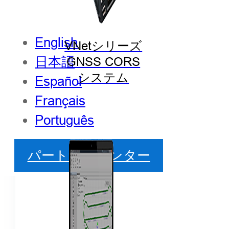
English
VNetシリーズ
日本語
GNSS CORS
システム
Español
Français
Português
パートナーセンター