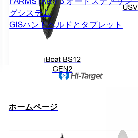
FARMSTAR-F3 オートステアリン
USV
グシステム
GISハンドヘルドとタブレット
iBoat BS12
GEN2
ホームページ