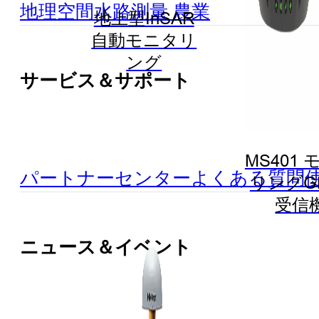
地理空間
水路測量
農業
地上型InSAR
自動モニタリ
ング
サービス＆サポート
MS401
パートナーセンター
よくある質問
リングG
受信
ニュース＆イベント