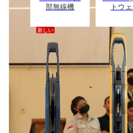
部無線機
トウェ
新しい