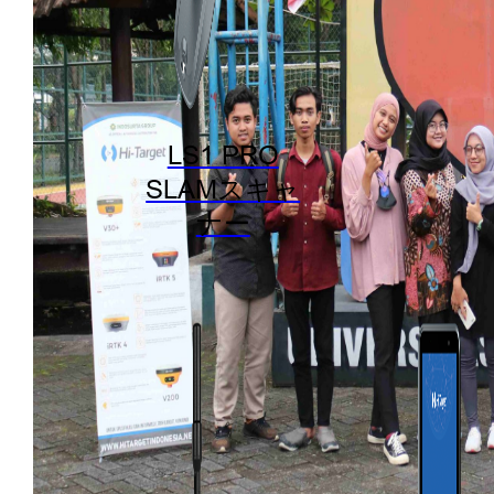
LS1 PRO
SLAMスキャ
ナー