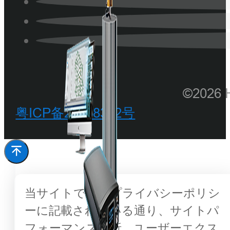
©202
粤ICP备20068342号
当サイトでは、プライバシーポリシ
ーに記載されている通り、サイトパ
フォーマンス分析、ユーザーエクス