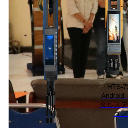
HTS-7
Androi
タルステ
ョン