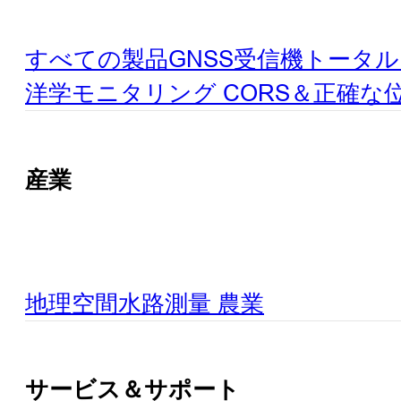
すべての製品
GNSS受信機
トータル
洋学
モニタリング
CORS＆正確な
産業
地理空間
水路測量
農業
サービス＆サポート