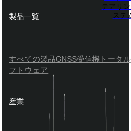
テアリン
製品一覧
ステ
すべての製品
GNSS受信機
トータ
フトウェア
産業