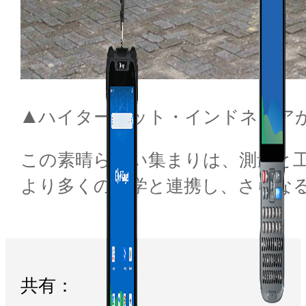
▲ハイターゲット・インドネシア
この素晴らしい集まりは、測量と
より多くの大学と連携し、さらな
共有：