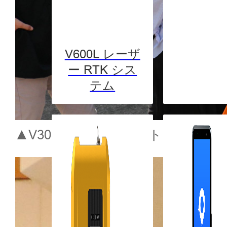
V600L レーザ
ー RTK シス
テム
▲V30 Plusのデモンストレーショ