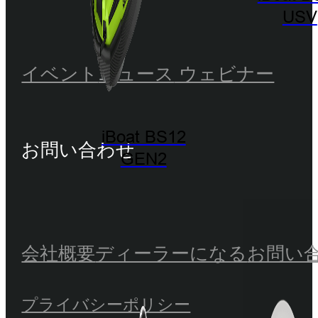
USV
イベント
ニュース
ウェビナー
iBoat BS12
お問い合わせ
GEN2
会社概要
ディーラーになる
お問い
プライバシーポリシー