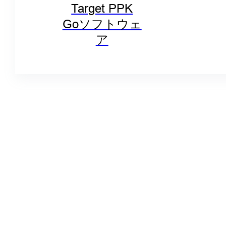
Target PPK
Goソフトウェ
ア