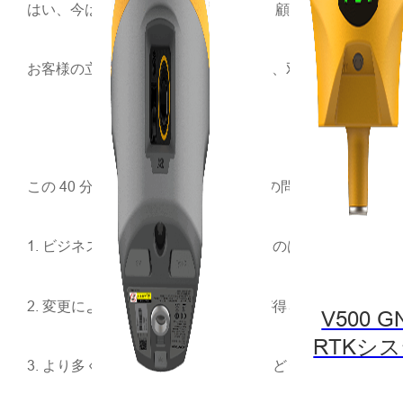
はい、今は答える必要はありません。
顧客から再販業者
お客様の立場に立って解決策を模索し、双方にメリットの
この 40 分間のウェビナーでは、以下の問題についてよ
1. ビジネスの変化の原動力となったものは何ですか?
2. 変更によってどのようなメリットが得られますか?
V500 G
RTKシ
3. より多くの潜在能力とつながるにはどうすればよいでし