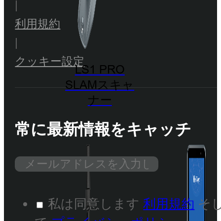
|
利用規約
|
クッキー設定
LS1 PRO
SLAMスキャ
ナー
常に最新情報をキャッチ
私は同意します
利用規約
そ