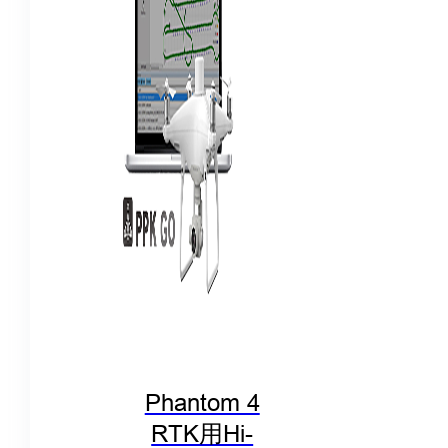
Phantom 4
RTK用Hi-