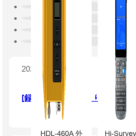
2020年12月15日
[録画] より速く、より簡単に
HDL-460A 外
Hi-Surv