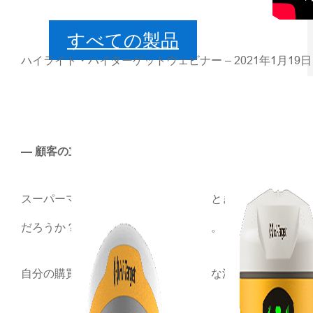
すべての製品
ハイライト・ハイターゲットウェビナー – 2021年1月19日
— 顧客の立場に立って考える
スーパーマーケットを歩き回っているときや、Eコマース
だろうか？」と問いかけてしまいます。
自分の購買行動を思い出すと、最終的な決定に影響を与え