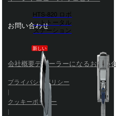
HTS-820 ロボ
ットトータル
お問い合わせ
ステーション
新しい
会社概要
ディーラーになる
お問い
プライバシーポリシー
|
クッキーポリシー
|