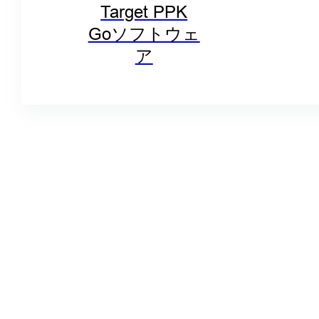
Target PPK
Goソフトウェ
ア