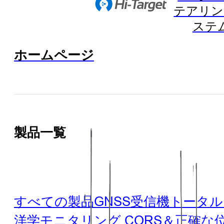
テアリン
ステ
ホームページ
製品一覧
すべての製品
GNSS受信機
トータル
洋学
モニタリング
CORS＆正確な