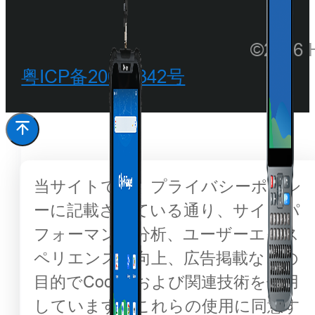
©202
粤ICP备20068342号
当サイトでは、プライバシーポリシ
ーに記載されている通り、サイトパ
フォーマンス分析、ユーザーエクス
ペリエンスの向上、広告掲載などの
目的でCookieおよび関連技術を使用
しています。これらの使用に同意す