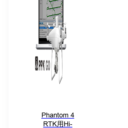
Phantom 4
RTK用Hi-