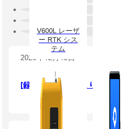
V600L レーザ
ー RTK シス
テム
2020年12月15日
[録画] より速く、より簡単に