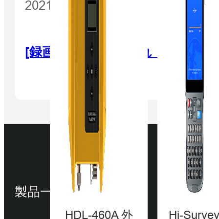
2021年1月13日
[録画] 注意！土砂崩れ！
製品一覧
HDL-460A 外
Hi-Surv