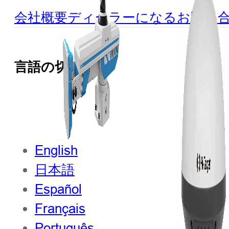
会社概要
ディーラーになる
お問い
言語の切り替え
English
日本語
Español
Français
Português