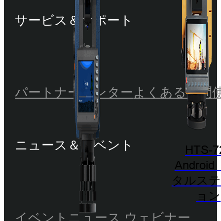
サービス＆サポート
パートナーセンター
よくある質問
ニュース＆イベント
HTS-7
Androi
タルステ
ョン
イベント
ニュース
ウェビナー