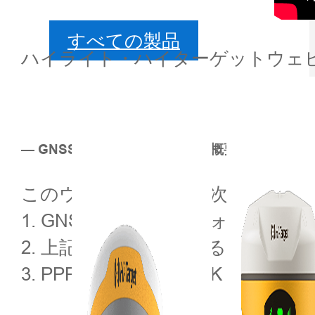
すべての製品
ハイライト・ハイターゲットウェビナー
— GNSS開発・測位サービスの概要
このウェビナーでは、次の内容を
1. GNSS の原理とパフォーマン
2. 上記の要因に対処するための技
3. PPP および PPP-RTK と Hi