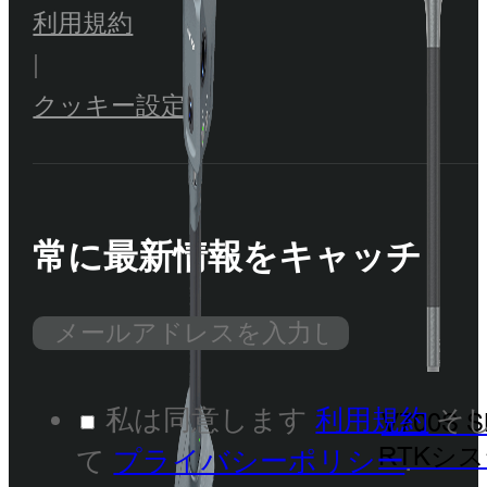
利用規約
|
クッキー設定
常に最新情報をキャッチ
私は同意します
利用規約
そ
V700S 
RTKシ
て
プライバシーポリシー
.