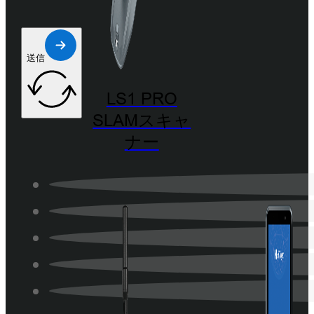
送信
LS1 PRO
SLAMスキャ
ナー