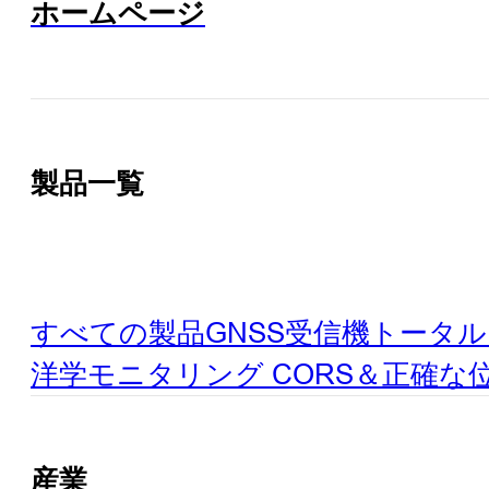
ホームページ
製品一覧
すべての製品
GNSS受信機
トータル
洋学
モニタリング
CORS＆正確な
産業