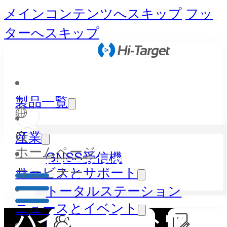
メインコンテンツへスキップ
フッ
ターへスキップ
製品一覧
産業
ホームページ
GNSS受信機
パートナーセンター
ウェビナー
サービスとサポート
トータルステーション
ニュースとイベント
ハイターゲットウェ
LiDAR