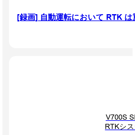
[録画] 自動運転において RTK 
V700S 
RTKシ