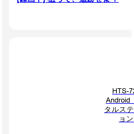
HTS-7
Androi
タルステ
ョン