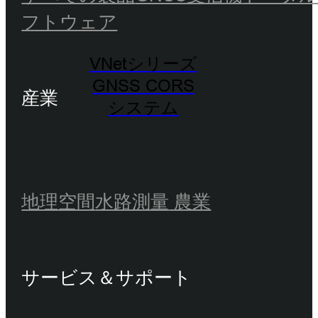
フトウェア
VNetシリーズ
GNSS CORS
産業
システム
地理空間
水路測量
農業
サービス＆サポート