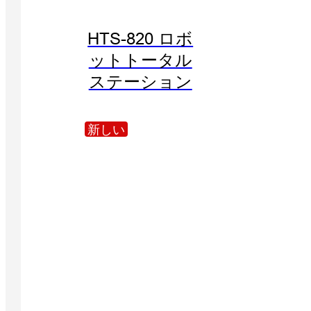
HTS-820 ロボ
ットトータル
ステーション
新しい