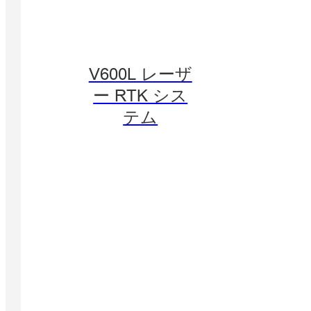
V600L レーザ
ー RTK シス
テム