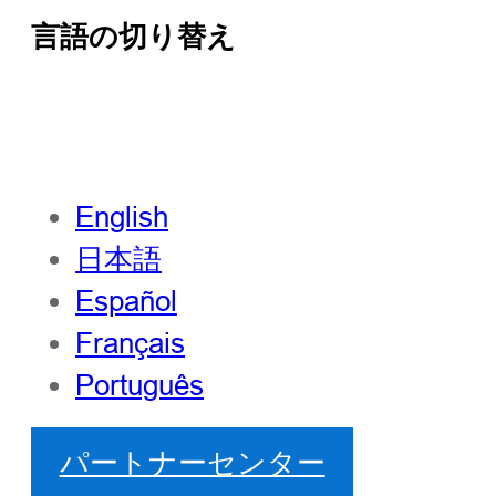
言語の切り替え
English
日本語
Español
Français
Português
パートナーセンター