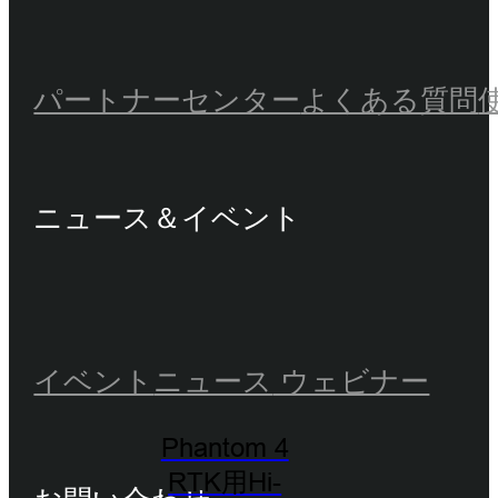
パートナーセンター
よくある質問
ニュース＆イベント
イベント
ニュース
ウェビナー
Phantom 4
RTK用Hi-